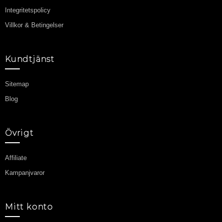
Integritetspolicy
Villkor & Betingelser
Kundtjänst
Sitemap
Blog
Övrigt
Affiliate
Kampanjvaror
Mitt konto