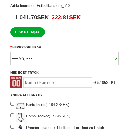
Artikelnummer:
Fotbollfanstore_510
1 041.70SEK
322.81SEK
Finns i lager
HERRSTORLEKAR
MED EGET TRYCK
(+62.06SEK)
ANDRA ALTERNATIV
Korta byxor(+164.27SEK)
Fotbollsockor(+72.49SEK)
Premier League + No Room For Racism Patch