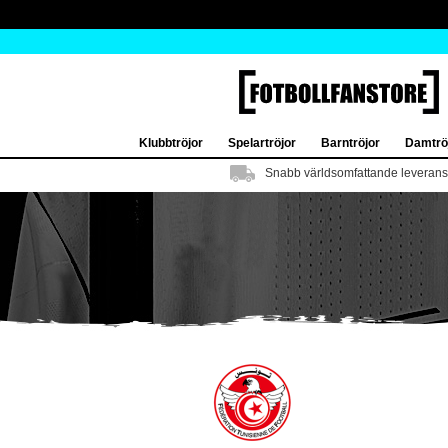
Klubbtröjor
Spelartröjor
Barntröjor
Damtrö
Snabb världsomfattande leverans