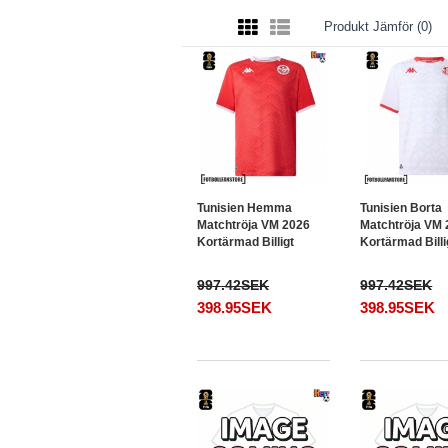
Produkt Jämför (0)
Tunisien Hemma
Tunisien Borta
Matchtröja VM 2026
Matchtröja VM
Kortärmad Billigt
Kortärmad Billi
997.42SEK
997.42SEK
398.95SEK
398.95SEK