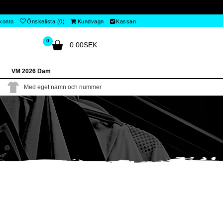
 konto
Önskelista (0)
Kundvagn
Kassan
0
0.00SEK
VM 2026 Dam
Med eget namn och nummer