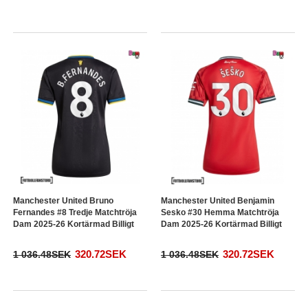
Manchester United Bruno
Manchester United Benjamin
Fernandes #8 Tredje Matchtröja
Sesko #30 Hemma Matchtröja
Dam 2025-26 Kortärmad Billigt
Dam 2025-26 Kortärmad Billigt
320.72SEK
320.72SEK
1 036.48SEK
1 036.48SEK