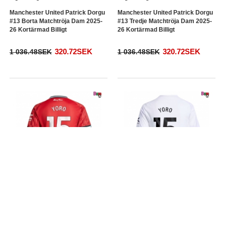
Manchester United Patrick Dorgu
Manchester United Patrick Dorgu
#13 Borta Matchtröja Dam 2025-
#13 Tredje Matchtröja Dam 2025-
26 Kortärmad Billigt
26 Kortärmad Billigt
320.72SEK
320.72SEK
1 036.48SEK
1 036.48SEK
Manchester United Leny Yoro #15
Manchester United Leny Yoro #15
Hemma Matchtröja Dam 2025-26
Borta Matchtröja Dam 2025-26
Kortärmad Billigt
Kortärmad Billigt