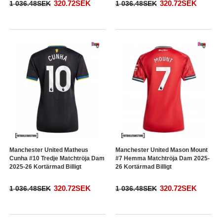
320.72SEK
320.72SEK
1 036.48SEK
1 036.48SEK
Manchester United Matheus
Manchester United Mason Mount
Cunha #10 Tredje Matchtröja Dam
#7 Hemma Matchtröja Dam 2025-
2025-26 Kortärmad Billigt
26 Kortärmad Billigt
320.72SEK
320.72SEK
1 036.48SEK
1 036.48SEK