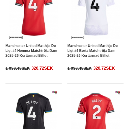
Manchester United Matthijs De
Manchester United Matthijs De
Ligt #4 Hemma Matchtröja Dam
Ligt #4 Borta Matchtröja Dam
2025-26 Kortärmad Billigt
2025-26 Kortärmad Billigt
320.72SEK
320.72SEK
1 036.48SEK
1 036.48SEK