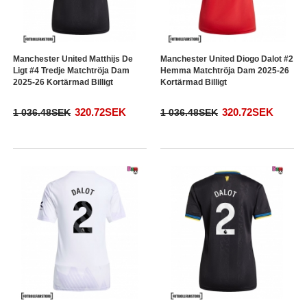
Manchester United Matthijs De
Manchester United Diogo Dalot #2
Ligt #4 Tredje Matchtröja Dam
Hemma Matchtröja Dam 2025-26
2025-26 Kortärmad Billigt
Kortärmad Billigt
320.72SEK
320.72SEK
1 036.48SEK
1 036.48SEK