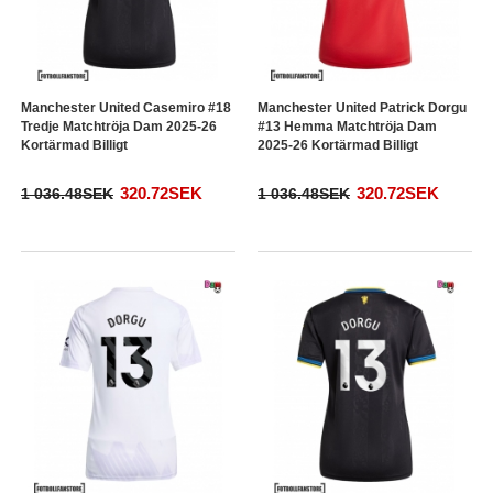
Manchester United Casemiro #18
Manchester United Patrick Dorgu
Tredje Matchtröja Dam 2025-26
#13 Hemma Matchtröja Dam
Kortärmad Billigt
2025-26 Kortärmad Billigt
320.72SEK
320.72SEK
1 036.48SEK
1 036.48SEK