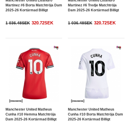
Manchester United Lisandro
Manchester United Lisandro
Martinez #6 Borta Matchtröja Dam
Martinez #6 Tredje Matchtröja
2025-26 Kortärmad Billigt
Dam 2025-26 Kortärmad Billigt
320.72SEK
320.72SEK
1 036.48SEK
1 036.48SEK
Manchester United Matheus
Manchester United Matheus
Cunha #10 Hemma Matchtröja
Cunha #10 Borta Matchtröja Dam
Dam 2025-26 Kortärmad Billigt
2025-26 Kortärmad Billigt