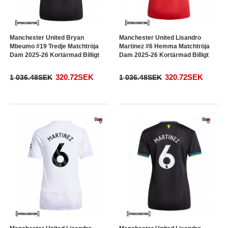
Manchester United Bryan
Manchester United Lisandro
Mbeumo #19 Tredje Matchtröja
Martinez #6 Hemma Matchtröja
Dam 2025-26 Kortärmad Billigt
Dam 2025-26 Kortärmad Billigt
320.72SEK
320.72SEK
1 036.48SEK
1 036.48SEK