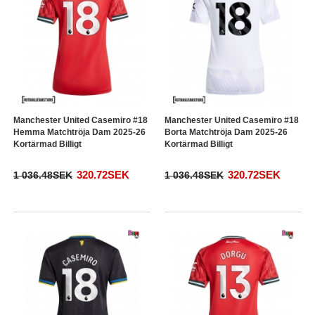
Manchester United Casemiro #18
Manchester United Casemiro #18
Hemma Matchtröja Dam 2025-26
Borta Matchtröja Dam 2025-26
Kortärmad Billigt
Kortärmad Billigt
320.72SEK
320.72SEK
1 036.48SEK
1 036.48SEK