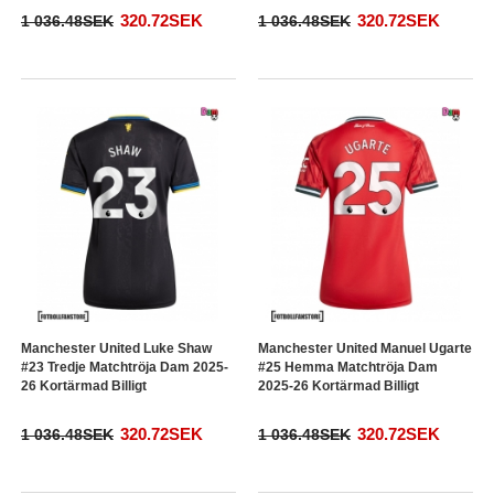
320.72SEK
320.72SEK
1 036.48SEK
1 036.48SEK
Manchester United Luke Shaw
Manchester United Manuel Ugarte
#23 Tredje Matchtröja Dam 2025-
#25 Hemma Matchtröja Dam
26 Kortärmad Billigt
2025-26 Kortärmad Billigt
320.72SEK
320.72SEK
1 036.48SEK
1 036.48SEK