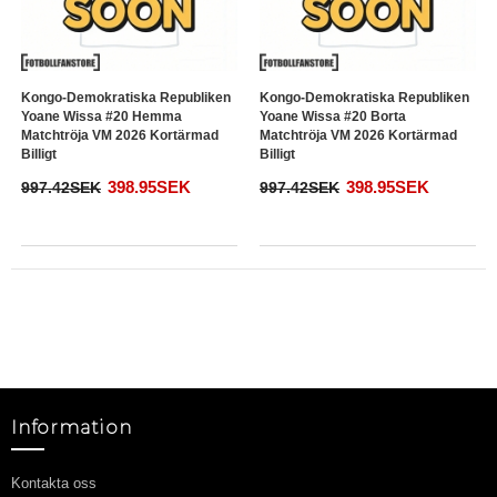
Kongo-Demokratiska Republiken
Kongo-Demokratiska Republiken
Yoane Wissa #20 Hemma
Yoane Wissa #20 Borta
Matchtröja VM 2026 Kortärmad
Matchtröja VM 2026 Kortärmad
Billigt
Billigt
398.95SEK
398.95SEK
997.42SEK
997.42SEK
Information
Kontakta oss