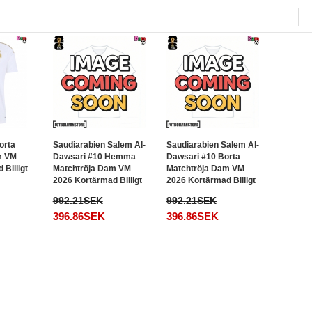
orta
Saudiarabien Salem Al-
Saudiarabien Salem Al-
m VM
Dawsari #10 Hemma
Dawsari #10 Borta
Billigt
Matchtröja Dam VM
Matchtröja Dam VM
2026 Kortärmad Billigt
2026 Kortärmad Billigt
992.21SEK
992.21SEK
396.86SEK
396.86SEK