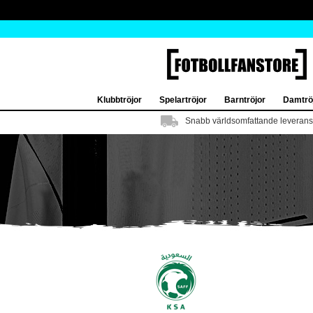
Klubbtröjor
Spelartröjor
Barntröjor
Damtrö
Snabb världsomfattande leverans