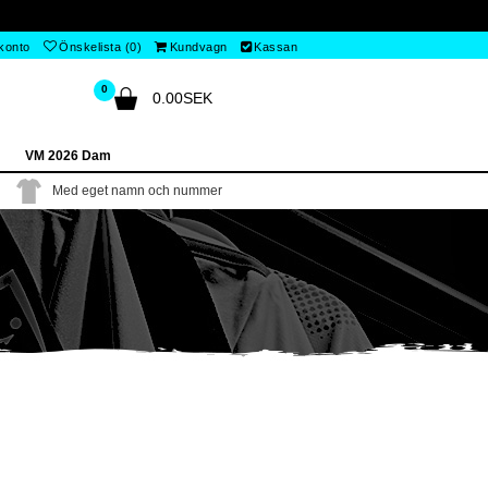
 konto
Önskelista (0)
Kundvagn
Kassan
0
0.00SEK
VM 2026 Dam
Med eget namn och nummer