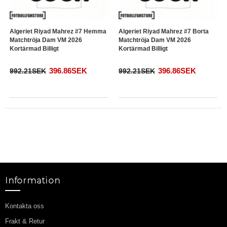
Algeriet Riyad Mahrez #7 Hemma
Algeriet Riyad Mahrez #7 Borta
Matchtröja Dam VM 2026
Matchtröja Dam VM 2026
Kortärmad Billigt
Kortärmad Billigt
396.86SEK
396.86SEK
992.21SEK
992.21SEK
Information
Kontakta oss
Frakt & Retur