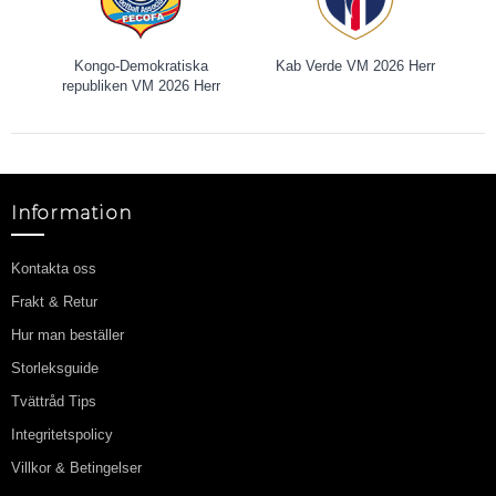
Kongo-Demokratiska
Kab Verde VM 2026 Herr
republiken VM 2026 Herr
Information
Kontakta oss
Frakt & Retur
Hur man beställer
Storleksguide
Tvättråd Tips
Integritetspolicy
Villkor & Betingelser