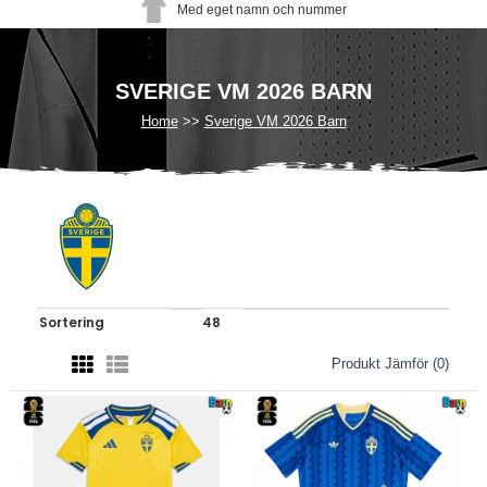
Med eget namn och nummer
SVERIGE VM 2026 BARN
Home
Sverige VM 2026 Barn
Produkt Jämför (0)