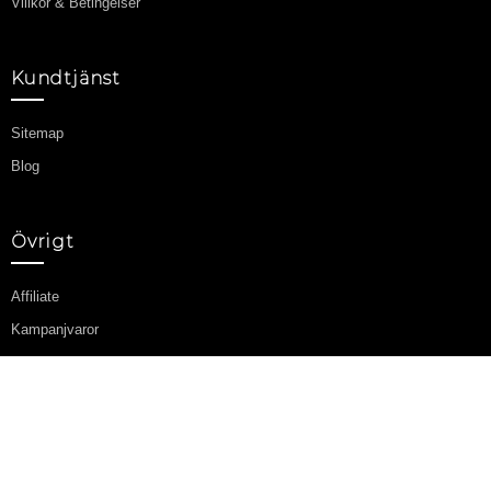
Villkor & Betingelser
Kundtjänst
Sitemap
Blog
Övrigt
Affiliate
Kampanjvaror
Mitt konto
Mitt konto