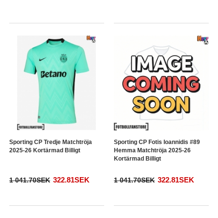
Sporting CP Tredje Matchtröja
Sporting CP Fotis Ioannidis #89
2025-26 Kortärmad Billigt
Hemma Matchtröja 2025-26
Kortärmad Billigt
322.81SEK
322.81SEK
1 041.70SEK
1 041.70SEK