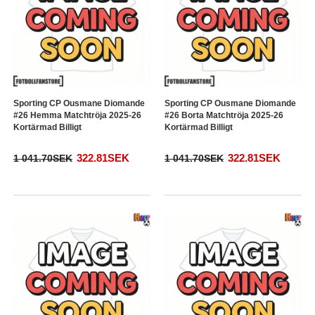
Sporting CP Ousmane Diomande
Sporting CP Ousmane Diomande
#26 Hemma Matchtröja 2025-26
#26 Borta Matchtröja 2025-26
Kortärmad Billigt
Kortärmad Billigt
322.81SEK
322.81SEK
1 041.70SEK
1 041.70SEK