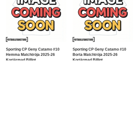
Sporting CP Geny Catamo #10
Sporting CP Geny Catamo #10
Hemma Matchtröja 2025-26
Borta Matchtröja 2025-26
Kortärmad Billigt
Kortärmad Billigt
322.81SEK
322.81SEK
1 041.70SEK
1 041.70SEK