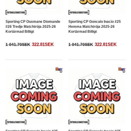
Sporting CP Ousmane Diomande
Sporting CP Goncalo Inacio #25
#26 Tredje Matchtröja 2025-26
Hemma Matchtröja 2025-26
Kortärmad Billigt
Kortärmad Billigt
322.81SEK
322.81SEK
1 041.70SEK
1 041.70SEK