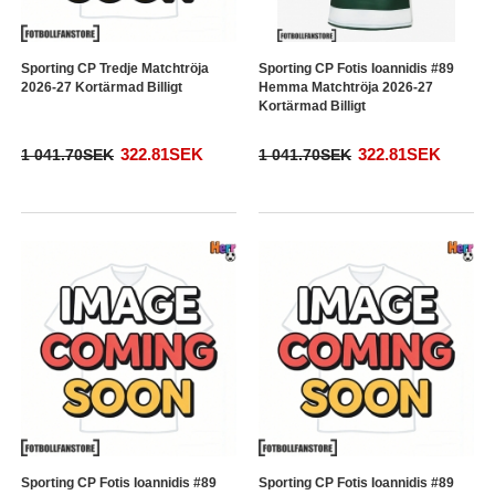
Sporting CP Tredje Matchtröja
Sporting CP Fotis Ioannidis #89
2026-27 Kortärmad Billigt
Hemma Matchtröja 2026-27
Kortärmad Billigt
322.81SEK
322.81SEK
1 041.70SEK
1 041.70SEK
Sporting CP Fotis Ioannidis #89
Sporting CP Fotis Ioannidis #89