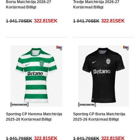
Borta Matchtröja 2026-27
Tredje Matchtröja 2026-27
Kortärmad Billigt
Kortärmad Billigt
322.81SEK
322.81SEK
1 041.70SEK
1 041.70SEK
Sporting CP Hemma Matchtröja
Sporting CP Borta Matchtröja
2025-26 Kortärmad Billigt
2025-26 Kortärmad Billigt
322.81SEK
322.81SEK
1 041.70SEK
1 041.70SEK