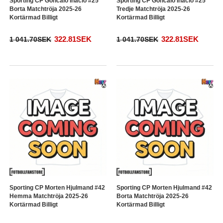
Sporting CP Goncalo Inacio #25
Sporting CP Goncalo Inacio #25
Borta Matchtröja 2025-26
Tredje Matchtröja 2025-26
Kortärmad Billigt
Kortärmad Billigt
322.81SEK
322.81SEK
1 041.70SEK
1 041.70SEK
Sporting CP Morten Hjulmand #42
Sporting CP Morten Hjulmand #42
Hemma Matchtröja 2025-26
Borta Matchtröja 2025-26
Kortärmad Billigt
Kortärmad Billigt