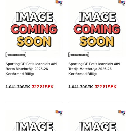
Sporting CP Fotis Ioannidis #89
Sporting CP Fotis Ioannidis #89
Borta Matchtröja 2025-26
Tredje Matchtröja 2025-26
Kortärmad Billigt
Kortärmad Billigt
322.81SEK
322.81SEK
1 041.70SEK
1 041.70SEK