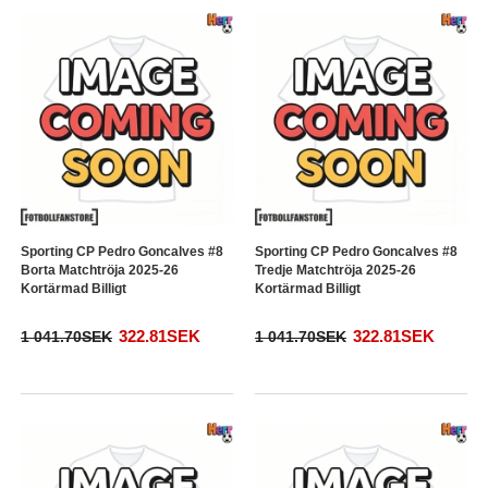
Sporting CP Pedro Goncalves #8
Sporting CP Pedro Goncalves #8
Borta Matchtröja 2025-26
Tredje Matchtröja 2025-26
Kortärmad Billigt
Kortärmad Billigt
322.81SEK
322.81SEK
1 041.70SEK
1 041.70SEK