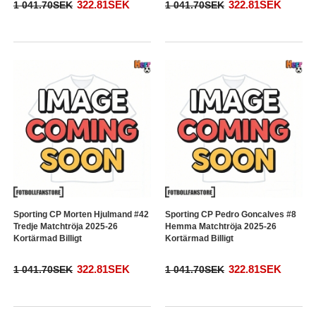
322.81SEK
322.81SEK
1 041.70SEK
1 041.70SEK
Sporting CP Morten Hjulmand #42
Sporting CP Pedro Goncalves #8
Tredje Matchtröja 2025-26
Hemma Matchtröja 2025-26
Kortärmad Billigt
Kortärmad Billigt
322.81SEK
322.81SEK
1 041.70SEK
1 041.70SEK