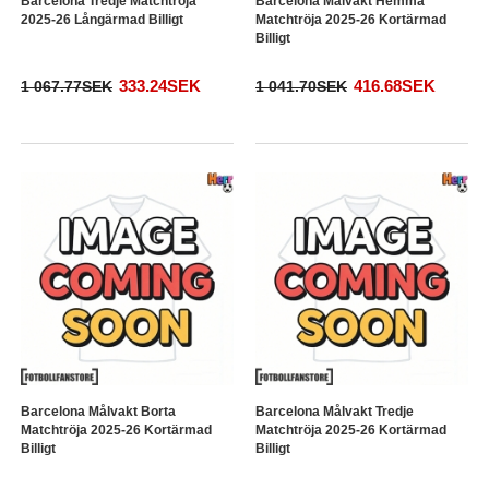
Barcelona Tredje Matchtröja
Barcelona Målvakt Hemma
2025-26 Långärmad Billigt
Matchtröja 2025-26 Kortärmad
Billigt
333.24SEK
416.68SEK
1 067.77SEK
1 041.70SEK
Barcelona Målvakt Borta
Barcelona Målvakt Tredje
Matchtröja 2025-26 Kortärmad
Matchtröja 2025-26 Kortärmad
Billigt
Billigt