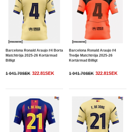
Barcelona Ronald Araujo #4 Borta
Barcelona Ronald Araujo #4
Matchtröja 2025-26 Kortärmad
Tredje Matchtröja 2025-26
Billigt
Kortärmad Billigt
322.81SEK
322.81SEK
1 041.70SEK
1 041.70SEK