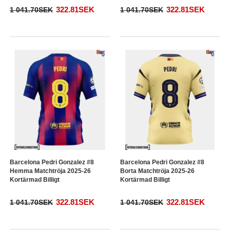
322.81SEK
322.81SEK
1 041.70SEK
1 041.70SEK
Barcelona Pedri Gonzalez #8
Barcelona Pedri Gonzalez #8
Hemma Matchtröja 2025-26
Borta Matchtröja 2025-26
Kortärmad Billigt
Kortärmad Billigt
322.81SEK
322.81SEK
1 041.70SEK
1 041.70SEK