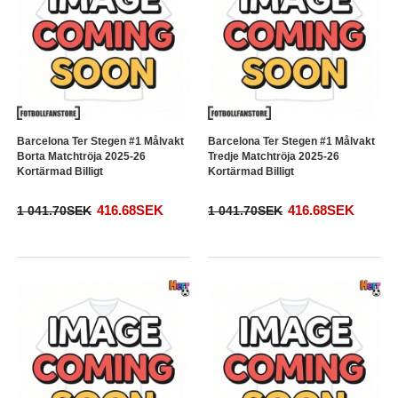
Barcelona Ter Stegen #1 Målvakt
Barcelona Ter Stegen #1 Målvakt
Borta Matchtröja 2025-26
Tredje Matchtröja 2025-26
Kortärmad Billigt
Kortärmad Billigt
416.68SEK
416.68SEK
1 041.70SEK
1 041.70SEK