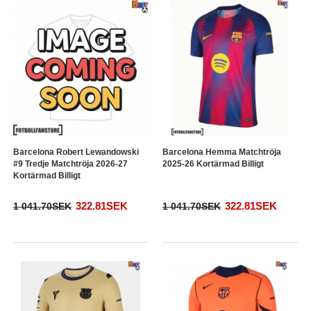
Barcelona Robert Lewandowski
Barcelona Hemma Matchtröja
#9 Tredje Matchtröja 2026-27
2025-26 Kortärmad Billigt
Kortärmad Billigt
322.81SEK
322.81SEK
1 041.70SEK
1 041.70SEK