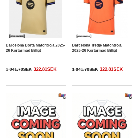
Barcelona Borta Matchtröja 2025-
Barcelona Tredje Matchtröja
26 Kortärmad Billigt
2025-26 Kortärmad Billigt
322.81SEK
322.81SEK
1 041.70SEK
1 041.70SEK