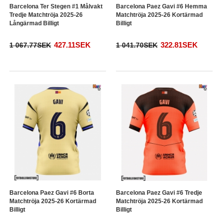
Barcelona Ter Stegen #1 Målvakt
Barcelona Paez Gavi #6 Hemma
Tredje Matchtröja 2025-26
Matchtröja 2025-26 Kortärmad
Långärmad Billigt
Billigt
427.11SEK
322.81SEK
1 067.77SEK
1 041.70SEK
Barcelona Paez Gavi #6 Borta
Barcelona Paez Gavi #6 Tredje
Matchtröja 2025-26 Kortärmad
Matchtröja 2025-26 Kortärmad
Billigt
Billigt