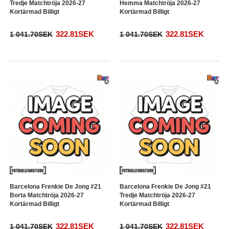
Tredje Matchtröja 2026-27
Hemma Matchtröja 2026-27
Kortärmad Billigt
Kortärmad Billigt
322.81SEK
322.81SEK
1 041.70SEK
1 041.70SEK
Barcelona Frenkie De Jong #21
Barcelona Frenkie De Jong #21
Borta Matchtröja 2026-27
Tredje Matchtröja 2026-27
Kortärmad Billigt
Kortärmad Billigt
322.81SEK
322.81SEK
1 041.70SEK
1 041.70SEK