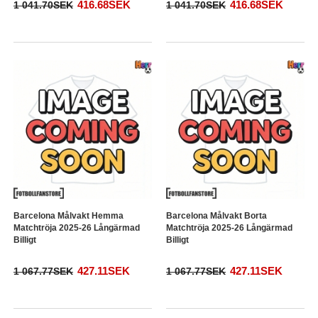
416.68SEK
416.68SEK
1 041.70SEK
1 041.70SEK
Barcelona Målvakt Hemma
Barcelona Målvakt Borta
Matchtröja 2025-26 Långärmad
Matchtröja 2025-26 Långärmad
Billigt
Billigt
427.11SEK
427.11SEK
1 067.77SEK
1 067.77SEK