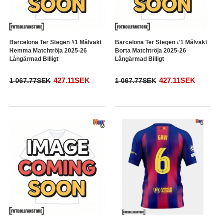
Barcelona Ter Stegen #1 Målvakt
Barcelona Ter Stegen #1 Målvakt
Hemma Matchtröja 2025-26
Borta Matchtröja 2025-26
Långärmad Billigt
Långärmad Billigt
427.11SEK
427.11SEK
1 067.77SEK
1 067.77SEK