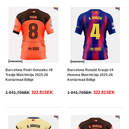
Barcelona Pedri Gonzalez #8
Barcelona Ronald Araujo #4
Tredje Matchtröja 2025-26
Hemma Matchtröja 2025-26
Kortärmad Billigt
Kortärmad Billigt
322.81SEK
322.81SEK
1 041.70SEK
1 041.70SEK