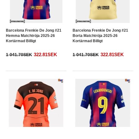
Barcelona Frenkie De Jong #21
Barcelona Frenkie De Jong #21
Hemma Matchtröja 2025-26
Borta Matchtröja 2025-26
Kortärmad Billigt
Kortärmad Billigt
322.81SEK
322.81SEK
1 041.70SEK
1 041.70SEK