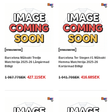
Barcelona Målvakt Tredje
Barcelona Ter Stegen #1 Målvakt
Matchtröja 2025-26 Långärmad
Hemma Matchtröja 2025-26
Billigt
Kortärmad Billigt
427.11SEK
416.68SEK
1 067.77SEK
1 041.70SEK