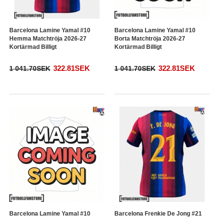
Barcelona Lamine Yamal #10
Barcelona Lamine Yamal #10
Hemma Matchtröja 2026-27
Borta Matchtröja 2026-27
Kortärmad Billigt
Kortärmad Billigt
322.81SEK
322.81SEK
1 041.70SEK
1 041.70SEK
Barcelona Lamine Yamal #10
Barcelona Frenkie De Jong #21