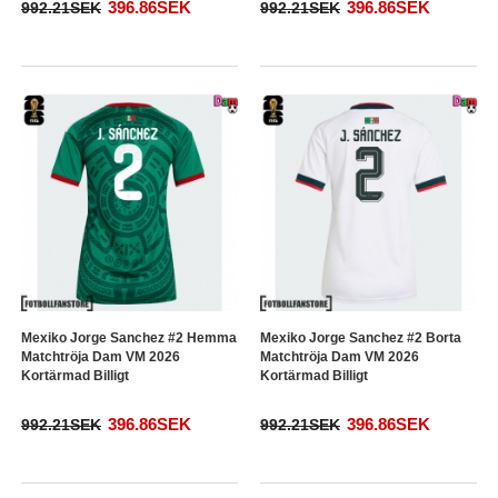
396.86SEK
396.86SEK
992.21SEK
992.21SEK
Mexiko Jorge Sanchez #2 Hemma
Mexiko Jorge Sanchez #2 Borta
Matchtröja Dam VM 2026
Matchtröja Dam VM 2026
Kortärmad Billigt
Kortärmad Billigt
396.86SEK
396.86SEK
992.21SEK
992.21SEK