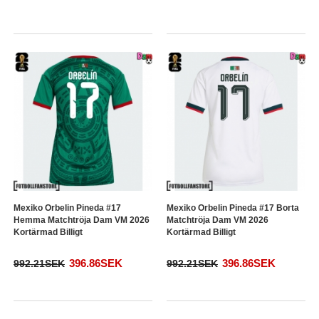
Mexiko Orbelin Pineda #17
Mexiko Orbelin Pineda #17 Borta
Hemma Matchtröja Dam VM 2026
Matchtröja Dam VM 2026
Kortärmad Billigt
Kortärmad Billigt
396.86SEK
396.86SEK
992.21SEK
992.21SEK