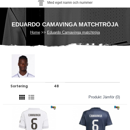
Med eget namn och nummer
EDUARDO CAMAVINGA MATCHTRÖJA
Home
Eduardo Camavinga matchtröja
Produkt Jämför (0)