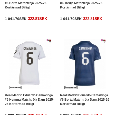
#6 Borta Matchtröja 2025-26
#6 Tredje Matchtröja 2025-26
Kortärmad Billigt
Kortärmad Billigt
322.81SEK
322.81SEK
1 041.70SEK
1 041.70SEK
Real Madrid Eduardo Camavinga
Real Madrid Eduardo Camavinga
#6 Hemma Matchtröja Dam 2025-
#6 Borta Matchtröja Dam 2025-26
26 Kortärmad Billigt
Kortärmad Billigt