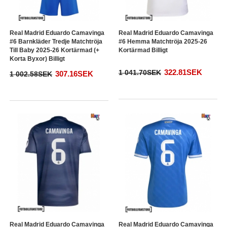
Real Madrid Eduardo Camavinga
Real Madrid Eduardo Camavinga
#6 Barnkläder Tredje Matchtröja
#6 Hemma Matchtröja 2025-26
Till Baby 2025-26 Kortärmad (+
Kortärmad Billigt
Korta Byxor) Billigt
322.81SEK
1 041.70SEK
307.16SEK
1 002.58SEK
Real Madrid Eduardo Camavinga
Real Madrid Eduardo Camavinga