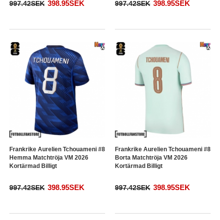
398.95SEK
398.95SEK
997.42SEK
997.42SEK
Frankrike Aurelien Tchouameni #8
Frankrike Aurelien Tchouameni #8
Hemma Matchtröja VM 2026
Borta Matchtröja VM 2026
Kortärmad Billigt
Kortärmad Billigt
398.95SEK
398.95SEK
997.42SEK
997.42SEK