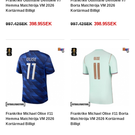
Frankrike Ousmane Dembele #7
Frankrike Ousmane Dembele #7
Hemma Matchtröja VM 2026
Borta Matchtröja VM 2026
Kortärmad Billigt
Kortärmad Billigt
398.95SEK
398.95SEK
997.42SEK
997.42SEK
Frankrike Michael Olise #11
Frankrike Michael Olise #11 Borta
Hemma Matchtröja VM 2026
Matchtröja VM 2026 Kortärmad
Kortärmad Billigt
Billigt