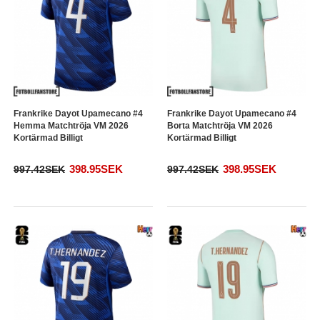
Frankrike Dayot Upamecano #4
Frankrike Dayot Upamecano #4
Hemma Matchtröja VM 2026
Borta Matchtröja VM 2026
Kortärmad Billigt
Kortärmad Billigt
398.95SEK
398.95SEK
997.42SEK
997.42SEK