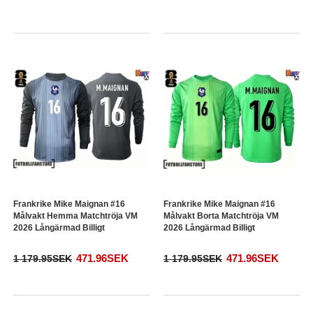
Frankrike Mike Maignan #16
Frankrike Mike Maignan #16
Målvakt Hemma Matchtröja VM
Målvakt Borta Matchtröja VM
2026 Långärmad Billigt
2026 Långärmad Billigt
471.96SEK
471.96SEK
1 179.95SEK
1 179.95SEK