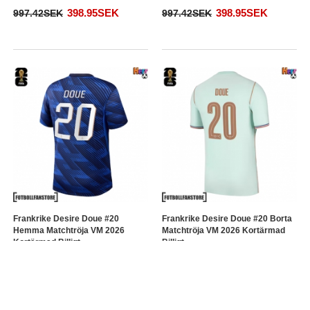
398.95SEK
398.95SEK
997.42SEK
997.42SEK
Frankrike Desire Doue #20
Frankrike Desire Doue #20 Borta
Hemma Matchtröja VM 2026
Matchtröja VM 2026 Kortärmad
Kortärmad Billigt
Billigt
398.95SEK
398.95SEK
997.42SEK
997.42SEK