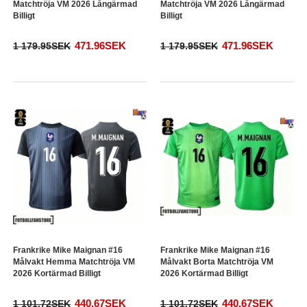
Matchtröja VM 2026 Långärmad
Matchtröja VM 2026 Långärmad
Billigt
Billigt
471.96SEK
471.96SEK
1 179.95SEK
1 179.95SEK
Frankrike Mike Maignan #16
Frankrike Mike Maignan #16
Målvakt Hemma Matchtröja VM
Målvakt Borta Matchtröja VM
2026 Kortärmad Billigt
2026 Kortärmad Billigt
440.67SEK
440.67SEK
1 101.72SEK
1 101.72SEK