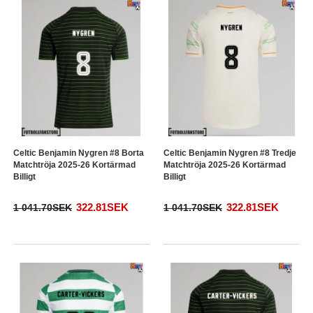
Celtic Benjamin Nygren #8 Borta
Celtic Benjamin Nygren #8 Tredje
Matchtröja 2025-26 Kortärmad
Matchtröja 2025-26 Kortärmad
Billigt
Billigt
322.81SEK
322.81SEK
1 041.70SEK
1 041.70SEK