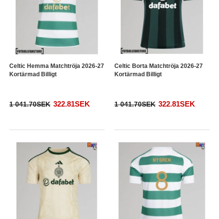
Celtic Hemma Matchtröja 2026-27
Celtic Borta Matchtröja 2026-27
Kortärmad Billigt
Kortärmad Billigt
322.81SEK
322.81SEK
1 041.70SEK
1 041.70SEK