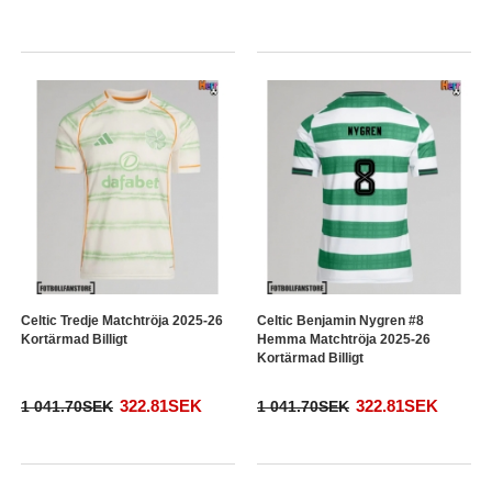
Celtic Tredje Matchtröja 2025-26
Celtic Benjamin Nygren #8
Kortärmad Billigt
Hemma Matchtröja 2025-26
Kortärmad Billigt
322.81SEK
322.81SEK
1 041.70SEK
1 041.70SEK