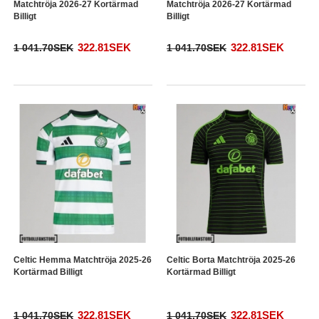
Matchtröja 2026-27 Kortärmad
Matchtröja 2026-27 Kortärmad
Billigt
Billigt
322.81SEK
322.81SEK
1 041.70SEK
1 041.70SEK
Celtic Hemma Matchtröja 2025-26
Celtic Borta Matchtröja 2025-26
Kortärmad Billigt
Kortärmad Billigt
322.81SEK
322.81SEK
1 041.70SEK
1 041.70SEK