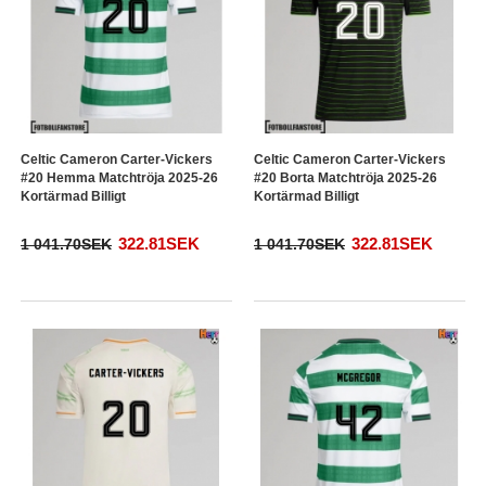
Celtic Cameron Carter-Vickers
Celtic Cameron Carter-Vickers
#20 Hemma Matchtröja 2025-26
#20 Borta Matchtröja 2025-26
Kortärmad Billigt
Kortärmad Billigt
322.81SEK
322.81SEK
1 041.70SEK
1 041.70SEK