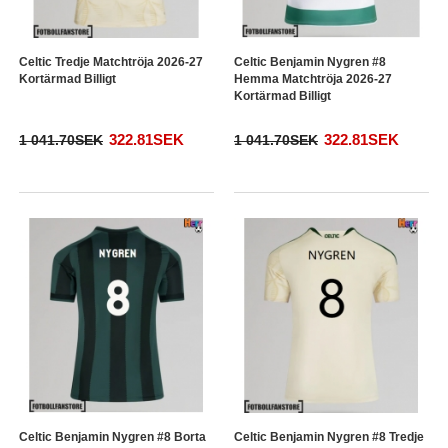
Celtic Tredje Matchtröja 2026-27
Celtic Benjamin Nygren #8
Kortärmad Billigt
Hemma Matchtröja 2026-27
Kortärmad Billigt
322.81SEK
322.81SEK
1 041.70SEK
1 041.70SEK
Celtic Benjamin Nygren #8 Borta
Celtic Benjamin Nygren #8 Tredje