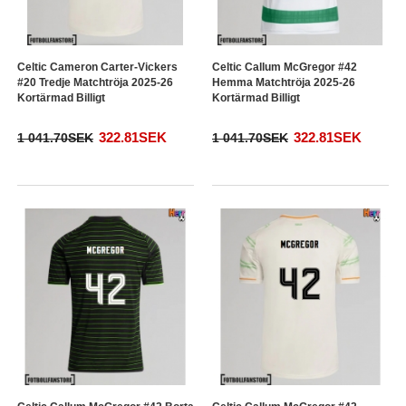
Celtic Cameron Carter-Vickers
Celtic Callum McGregor #42
#20 Tredje Matchtröja 2025-26
Hemma Matchtröja 2025-26
Kortärmad Billigt
Kortärmad Billigt
322.81SEK
322.81SEK
1 041.70SEK
1 041.70SEK