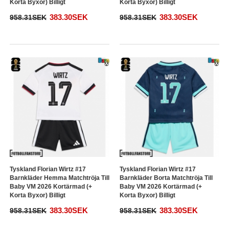
Korta Byxor) Billigt
Korta Byxor) Billigt
383.30SEK
383.30SEK
958.31SEK
958.31SEK
Tyskland Florian Wirtz #17
Tyskland Florian Wirtz #17
Barnkläder Hemma Matchtröja Till
Barnkläder Borta Matchtröja Till
Baby VM 2026 Kortärmad (+
Baby VM 2026 Kortärmad (+
Korta Byxor) Billigt
Korta Byxor) Billigt
383.30SEK
383.30SEK
958.31SEK
958.31SEK