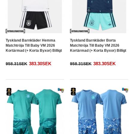
Tyskland Barnkläder Hemma
Tyskland Barnkläder Borta
Matchtröja Till Baby VM 2026
Matchtröja Till Baby VM 2026
Kortärmad (+ Korta Byxor) Billigt
Kortärmad (+ Korta Byxor) Billigt
383.30SEK
383.30SEK
958.31SEK
958.31SEK