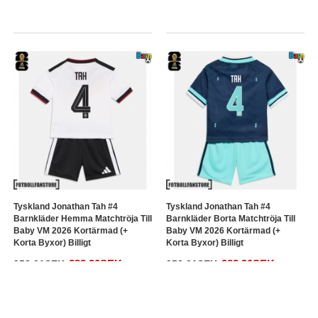
Tyskland Jonathan Tah #4
Tyskland Jonathan Tah #4
Barnkläder Hemma Matchtröja Till
Barnkläder Borta Matchtröja Till
Baby VM 2026 Kortärmad (+
Baby VM 2026 Kortärmad (+
Korta Byxor) Billigt
Korta Byxor) Billigt
383.30SEK
383.30SEK
958.31SEK
958.31SEK