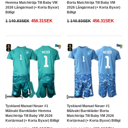
Hemma Matchtröja Till Baby VM
Borta Matchtröja Till Baby VM
2026 Långärmad (+ Korta Byxor)
2026 Långärmad (+ Korta Byxor)
Billigt
Billigt
456.31SEK
456.31SEK
1 140.83SEK
1 140.83SEK
Tyskland Manuel Neuer #1
Tyskland Manuel Neuer #1
Målvakt Barnkläder Hemma
Målvakt Barnkläder Borta
Matchtröja Till Baby VM 2026
Matchtröja Till Baby VM 2026
Kortärmad (+ Korta Byxor) Billigt
Kortärmad (+ Korta Byxor) Billigt