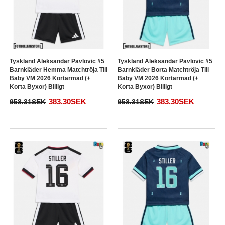
Tyskland Aleksandar Pavlovic #5
Tyskland Aleksandar Pavlovic #5
Barnkläder Hemma Matchtröja Till
Barnkläder Borta Matchtröja Till
Baby VM 2026 Kortärmad (+
Baby VM 2026 Kortärmad (+
Korta Byxor) Billigt
Korta Byxor) Billigt
383.30SEK
383.30SEK
958.31SEK
958.31SEK