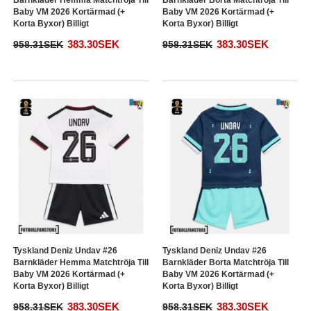
Barnkläder Hemma Matchtröja Till
Barnkläder Borta Matchtröja Till
Baby VM 2026 Kortärmad (+
Baby VM 2026 Kortärmad (+
Korta Byxor) Billigt
Korta Byxor) Billigt
383.30SEK
383.30SEK
958.31SEK
958.31SEK
Tyskland Deniz Undav #26
Tyskland Deniz Undav #26
Barnkläder Hemma Matchtröja Till
Barnkläder Borta Matchtröja Till
Baby VM 2026 Kortärmad (+
Baby VM 2026 Kortärmad (+
Korta Byxor) Billigt
Korta Byxor) Billigt
383.30SEK
383.30SEK
958.31SEK
958.31SEK