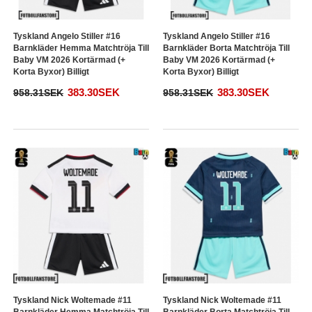
Tyskland Angelo Stiller #16
Tyskland Angelo Stiller #16
Barnkläder Hemma Matchtröja Till
Barnkläder Borta Matchtröja Till
Baby VM 2026 Kortärmad (+
Baby VM 2026 Kortärmad (+
Korta Byxor) Billigt
Korta Byxor) Billigt
383.30SEK
383.30SEK
958.31SEK
958.31SEK
Tyskland Nick Woltemade #11
Tyskland Nick Woltemade #11