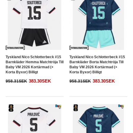
Tyskland Nico Schlotterbeck #15
Tyskland Nico Schlotterbeck #15
Barnkläder Hemma Matchtröja Till
Barnkläder Borta Matchtröja Till
Baby VM 2026 Kortärmad (+
Baby VM 2026 Kortärmad (+
Korta Byxor) Billigt
Korta Byxor) Billigt
383.30SEK
383.30SEK
958.31SEK
958.31SEK