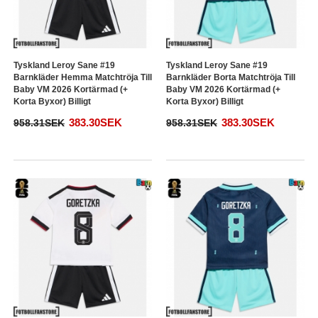
Tyskland Leroy Sane #19
Tyskland Leroy Sane #19
Barnkläder Hemma Matchtröja Till
Barnkläder Borta Matchtröja Till
Baby VM 2026 Kortärmad (+
Baby VM 2026 Kortärmad (+
Korta Byxor) Billigt
Korta Byxor) Billigt
383.30SEK
383.30SEK
958.31SEK
958.31SEK