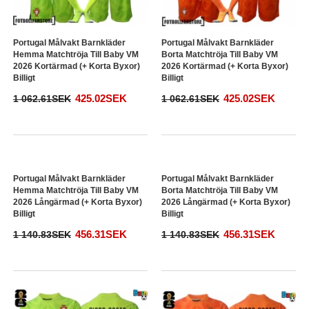
Portugal Målvakt Barnkläder
Portugal Målvakt Barnkläder
Hemma Matchtröja Till Baby VM
Borta Matchtröja Till Baby VM
2026 Kortärmad (+ Korta Byxor)
2026 Kortärmad (+ Korta Byxor)
Billigt
Billigt
425.02SEK
425.02SEK
1 062.61SEK
1 062.61SEK
Portugal Målvakt Barnkläder
Portugal Målvakt Barnkläder
Hemma Matchtröja Till Baby VM
Borta Matchtröja Till Baby VM
2026 Långärmad (+ Korta Byxor)
2026 Långärmad (+ Korta Byxor)
Billigt
Billigt
456.31SEK
456.31SEK
1 140.83SEK
1 140.83SEK