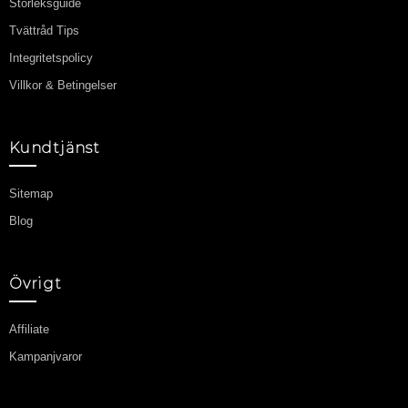
Information
Kontakta oss
Frakt & Retur
Hur man beställer
Storleksguide
Tvättråd Tips
Integritetspolicy
Villkor & Betingelser
Kundtjänst
Sitemap
Blog