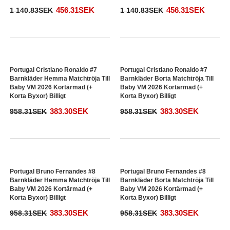
456.31SEK
1 140.83SEK
Portugal Diogo Costa #1 Målvakt
Barnkläder Borta Matchtröja Till
Baby VM 2026 Långärmad (+
Korta Byxor) Billigt
456.31SEK
1 140.83SEK
Portugal Cristiano Ronaldo #7
Portugal Cristiano Ronaldo #7
Barnkläder Hemma Matchtröja Till
Barnkläder Borta Matchtröja Till
Baby VM 2026 Kortärmad (+
Baby VM 2026 Kortärmad (+
Korta Byxor) Billigt
Korta Byxor) Billigt
383.30SEK
383.30SEK
958.31SEK
958.31SEK