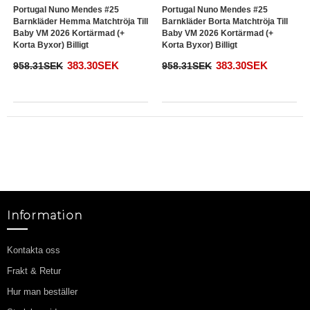
Hemma Matchtröja Till Baby VM
Borta Matchtröja Till Baby VM
2026 Kortärmad (+ Korta Byxor)
2026 Kortärmad (+ Korta Byxor)
Billigt
Billigt
383.30SEK
383.30SEK
958.31SEK
958.31SEK
Portugal Nuno Mendes #25
Portugal Nuno Mendes #25
Barnkläder Hemma Matchtröja Till
Barnkläder Borta Matchtröja Till
Baby VM 2026 Kortärmad (+
Baby VM 2026 Kortärmad (+
Korta Byxor) Billigt
Korta Byxor) Billigt
383.30SEK
383.30SEK
958.31SEK
958.31SEK