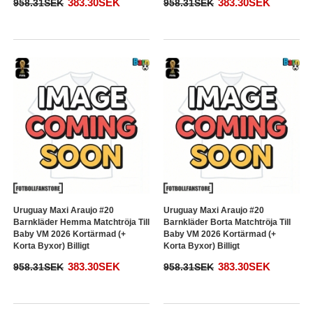
383.30SEK
383.30SEK
958.31SEK
958.31SEK
Uruguay Maxi Araujo #20
Uruguay Maxi Araujo #20
Barnkläder Hemma Matchtröja Till
Barnkläder Borta Matchtröja Till
Baby VM 2026 Kortärmad (+
Baby VM 2026 Kortärmad (+
Korta Byxor) Billigt
Korta Byxor) Billigt
383.30SEK
383.30SEK
958.31SEK
958.31SEK