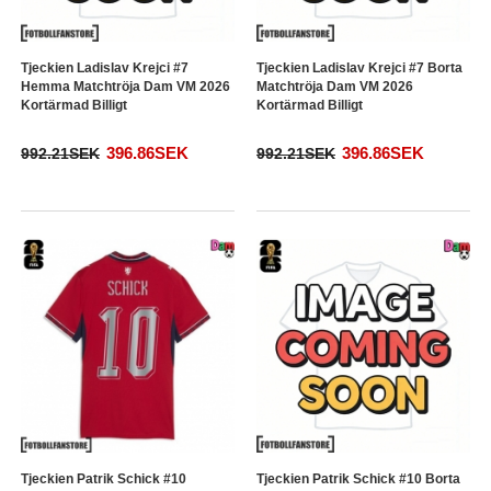
Tjeckien Ladislav Krejci #7
Tjeckien Ladislav Krejci #7 Borta
Hemma Matchtröja Dam VM 2026
Matchtröja Dam VM 2026
Kortärmad Billigt
Kortärmad Billigt
396.86SEK
396.86SEK
992.21SEK
992.21SEK
Tjeckien Patrik Schick #10
Tjeckien Patrik Schick #10 Borta