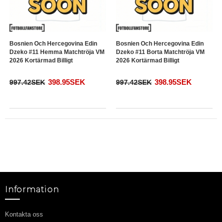
Bosnien Och Hercegovina Edin
Bosnien Och Hercegovina Edin
Dzeko #11 Hemma Matchtröja VM
Dzeko #11 Borta Matchtröja VM
2026 Kortärmad Billigt
2026 Kortärmad Billigt
398.95SEK
398.95SEK
997.42SEK
997.42SEK
Information
Kontakta oss