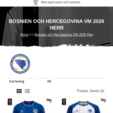
Med eget namn och nummer
BOSNIEN OCH HERCEGOVINA VM 2026
HERR
Home
Bosnien och Hercegovina VM 2026 Herr
Produkt Jämför (0)