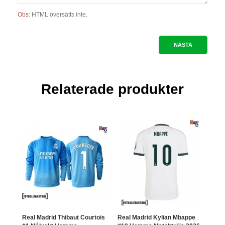
Obs:
HTML översätts inte.
NÄSTA
Relaterade produkter
Real Madrid Thibaut Courtois
Real Madrid Kylian Mbappe
Real