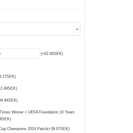
(+62.06SEK)
64.27SEK)
72.49SEK)
+34.94SEK)
 Times Winner + UEFA Foundation 10 Years
89SEK)
l Cup Champions 2024 Patch(+38.07SEK)