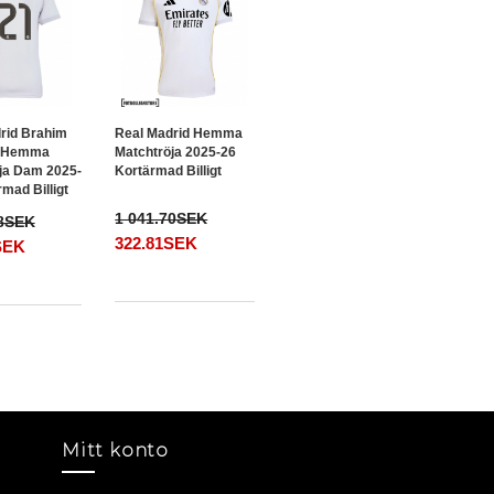
rid Brahim
Real Madrid Hemma
1 Hemma
Matchtröja 2025-26
ja Dam 2025-
Kortärmad Billigt
mad Billigt
1 041.70SEK
48SEK
322.81SEK
SEK
Mitt konto