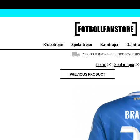
Klubbtröjor
Spelartröjor
Barntröjor
Damtrö
Snabb världsomfattande leverans
Home
Spelartröjor
PREVIOUS PRODUCT