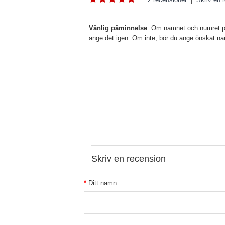
Vänlig påminnelse
: Om namnet och numret på 
ange det igen. Om inte, bör du ange önskat 
Skriv en recension
Ditt namn