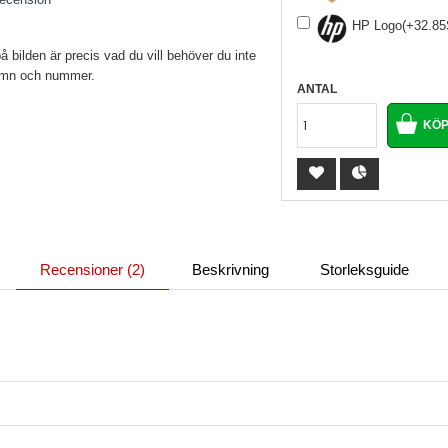
HP Logo(+32.8
bilden är precis vad du vill behöver du inte
namn och nummer.
ANTAL
Recensioner (2)
Beskrivning
Storleksguide