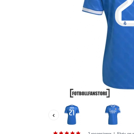
2 recensioner
|
Skriv en 