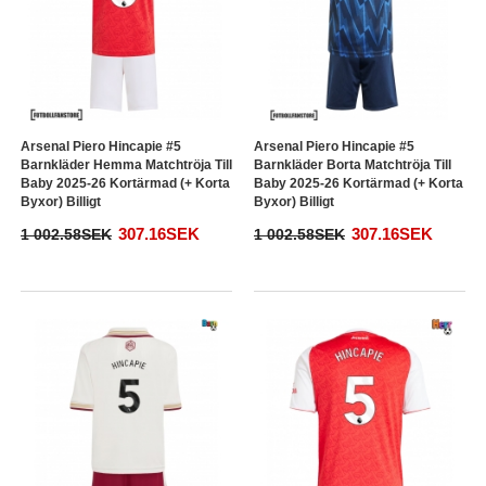
Arsenal Piero Hincapie #5
Arsenal Piero Hincapie #5
Barnkläder Hemma Matchtröja Till
Barnkläder Borta Matchtröja Till
Baby 2025-26 Kortärmad (+ Korta
Baby 2025-26 Kortärmad (+ Korta
Byxor) Billigt
Byxor) Billigt
307.16SEK
307.16SEK
1 002.58SEK
1 002.58SEK