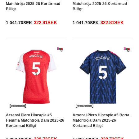
Matchtröja 2025-26 Kortärmad
Matchtröja 2025-26 Kortärmad
Billigt
Billigt
322.81SEK
322.81SEK
1 041.70SEK
1 041.70SEK
Arsenal Piero Hincapie #5
Arsenal Piero Hincapie #5 Borta
Hemma Matchtröja Dam 2025-26
Matchtröja Dam 2025-26
Kortärmad Billigt
Kortärmad Billigt