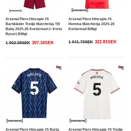
Arsenal Piero Hincapie #5
Arsenal Piero Hincapie #5
Barnkläder Tredje Matchtröja Till
Hemma Matchtröja 2025-26
Baby 2025-26 Kortärmad (+ Korta
Kortärmad Billigt
Byxor) Billigt
322.81SEK
1 041.70SEK
307.16SEK
1 002.58SEK
Arsenal Piero Hincapie #5 Borta
Arsenal Piero Hincapie #5 Tredje