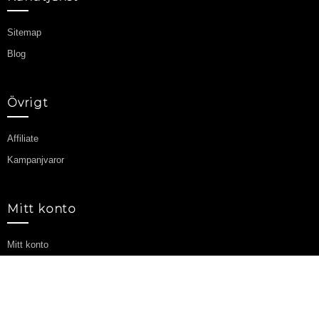
Sitemap
Blog
Övrigt
Affiliate
Kampanjvaror
Mitt konto
Mitt konto
Orderhistorik
Önskelista
Nyhetsbrev