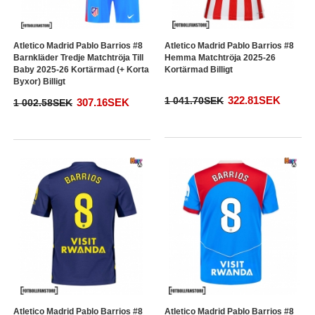
Atletico Madrid Pablo Barrios #8
Atletico Madrid Pablo Barrios #8
Barnkläder Tredje Matchtröja Till
Hemma Matchtröja 2025-26
Baby 2025-26 Kortärmad (+ Korta
Kortärmad Billigt
Byxor) Billigt
322.81SEK
1 041.70SEK
307.16SEK
1 002.58SEK
Atletico Madrid Pablo Barrios #8
Atletico Madrid Pablo Barrios #8