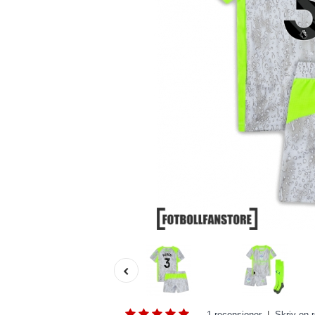
1 recensioner
|
Skriv en 