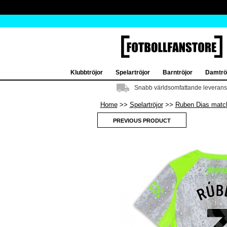
Klubbtröjor
Spelartröjor
Barntröjor
Damtrö
Snabb världsomfattande leverans
Home
Spelartröjor
Ruben Dias match
PREVIOUS PRODUCT