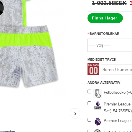
1 002.58SEK
Finns i lager
BARNSTORLEKAR
MED EGET TRYCK
ANDRA ALTERNATIV
Fotbollsockor(+
Premier League
Set(+54.76SEK)
Premier League
recension