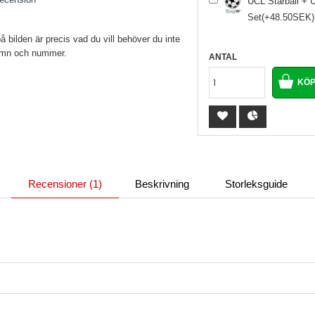
UCL Starball + 
Set(+48.50SEK)
bilden är precis vad du vill behöver du inte
namn och nummer.
ANTAL
Recensioner (1)
Beskrivning
Storleksguide