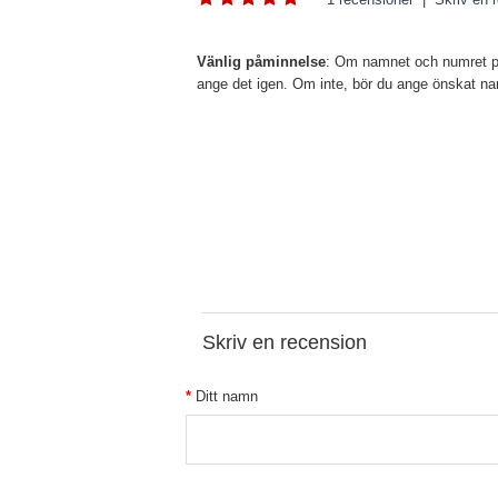
Vänlig påminnelse
: Om namnet och numret på 
ange det igen. Om inte, bör du ange önskat 
Skriv en recension
Ditt namn