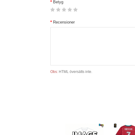
Betyg
Recensioner
Obs:
HTML översätts inte.