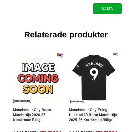
NÄSTA
Relaterade produkter
Manchester City Borta
Manchester City Erling
Manc
Matchtröja 2026-27
Haaland #9 Borta Matchtröja
#5 B
Kortärmad Billigt
2025-26 Kortärmad Billigt
Kort