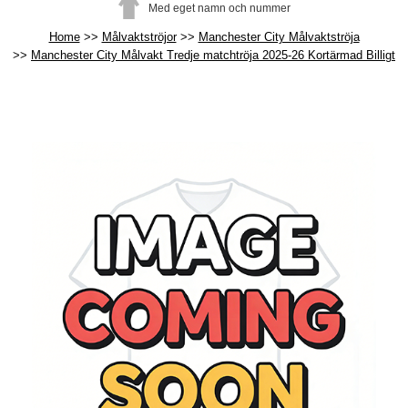
Med eget namn och nummer
Home
Målvaktströjor
Manchester City Målvaktströja
Manchester City Målvakt Tredje matchtröja 2025-26 Kortärmad Billigt