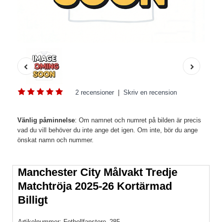
2 recensioner
|
Skriv en recension
Vänlig påminnelse
: Om namnet och numret på bilden är precis
vad du vill behöver du inte ange det igen. Om inte, bör du ange
önskat namn och nummer.
Manchester City Målvakt Tredje
Matchtröja 2025-26 Kortärmad
Billigt
Artikelnummer:
Fotbollfanstore_285